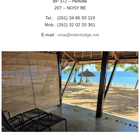
BP 372 – Hellville
207 – NOSY BE
Tel.: (261) 34 86 93 119
Mob.: (261) 32 02 20 361
E-mail :
resa@edenlodge.net