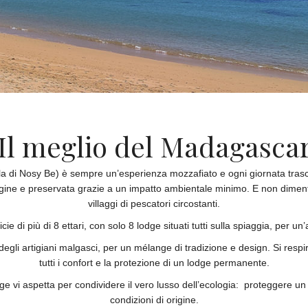
Il meglio del Madagasca
ola di Nosy Be) è sempre un’esperienza mozzafiato e ogni giornata trasco
gine e preservata grazie a un impatto ambientale minimo. E non dimentic
villaggi di pescatori circostanti.
 di più di 8 ettari, con solo 8 lodge situati tutti sulla spiaggia, per 
e degli artigiani malgasci, per un mélange di tradizione e design. Si re
tutti i confort e la protezione di un lodge permanente.
vi aspetta per condividere il vero lusso dell’ecologia: proteggere un si
condizioni di origine.