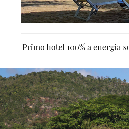
Primo hotel 100% a energia so