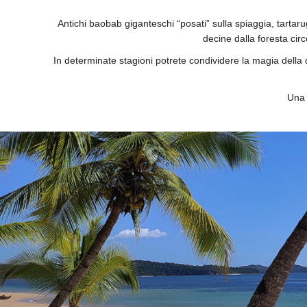
Antichi baobab giganteschi “posati” sulla spiaggia, tarta
decine dalla foresta circ
In determinate stagioni potrete condividere la magia della
Una 