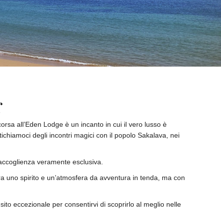
r
rsa all’Eden Lodge è un incanto in cui il vero lusso è
hiamoci degli incontri magici con il popolo Sakalava, nei
un’accoglienza veramente esclusiva.
spira uno spirito e un’atmosfera da avventura in tenda, ma con
to eccezionale per consentirvi di scoprirlo al meglio nelle