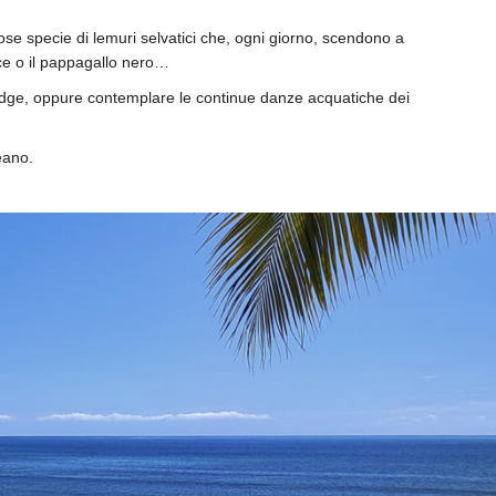
se specie di lemuri selvatici che, ogni giorno, scendono a
rice o il pappagallo nero…
 lodge, oppure contemplare le continue danze acquatiche dei
eano.