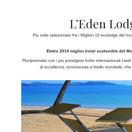
L’Eden Lodge
Più volte selezionato fra i Migliori 10 ecolodge del 
Eletto 2014 miglior hotel sostenible del M
Pluripremiato con i più prestigiosi trofei internazionali (ved
di eccellenza, riconosciuta a livello mondiale, che 
Eletto miglior hotel