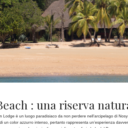
each : una riserva natur
Eden Lodge è un luogo paradisiaco da non perdere nell’arcipelago di Nos
 di un color azzurro intenso, pertanto rappresenta un’esperienza davvero