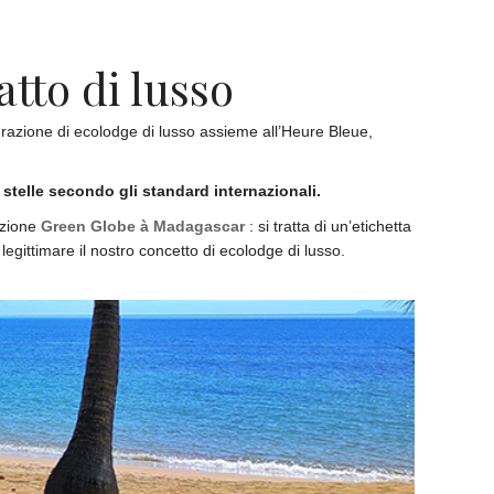
atto di lusso
erazione di ecolodge di lusso assieme all’Heure Bleue,
stelle secondo gli standard internazionali.
cazione
Green Globe à Madagascar
: si tratta di un’etichetta
 legittimare il nostro concetto di ecolodge di lusso.
ational Hotel Awards)