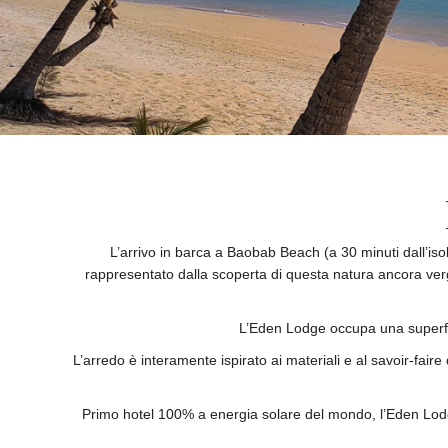
L’arrivo in barca a Baobab Beach (a 30 minuti dall’is
rappresentato dalla scoperta di questa natura ancora ver
L’Eden Lodge occupa una superficie
L’arredo è interamente ispirato ai materiali e al savoir-fair
Primo hotel 100% a energia solare del mondo, l’Eden Lodge 