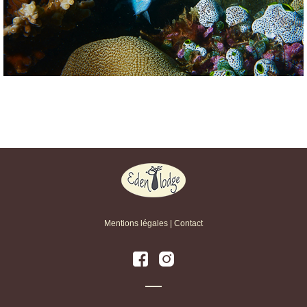
Mentions légales
|
Contact