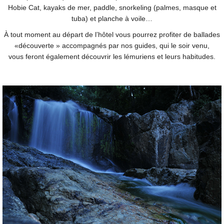
Hobie Cat, kayaks de mer, paddle, snorkeling (palmes, masque et
tuba) et planche à voile…
À tout moment au départ de l’hôtel vous pourrez profiter de ballades
«découverte » accompagnés par nos guides, qui le soir venu,
vous feront également découvrir les lémuriens et leurs habitudes.